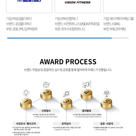
기업 : ㈜공감을더하다
기업 : ㈜비전컴퍼니
기업 : 에이치투마케팅그룹
브랜드 : 공감을더하다
브랜드 : 비전휘트니스 (VISION FITNESS)
브랜드 : H2MG
부문 : 공동구매, 입주박람회
부문 : 최우수 토탈휘트니스
부문 : 부동산마케팅
AWARD PROCESS
브랜드 적합성 등 종합적인 심사 및 검토를 통해 철저하게 어워드가 진행됩니다.