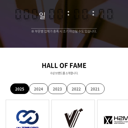
000
00
:
00
:
00
일
※ 부문별 업체가 충족 시 조기 마감될 수도 있습니다.
HALL OF FAME
수상 브랜드를 소개합니다.
2025
2024
2023
2022
2021