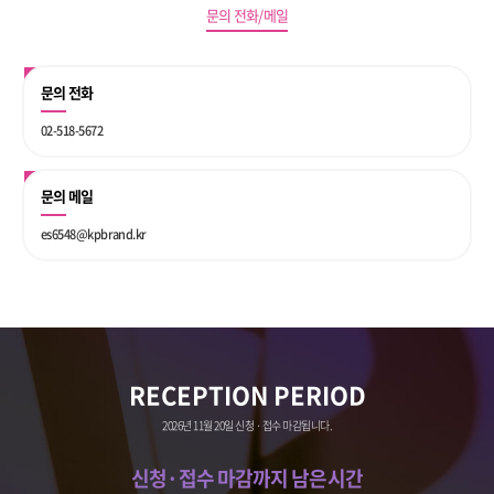
문의 전화/메일
문의 전화
02-518-5672
문의 메일
es6548@kpbrand.kr
RECEPTION PERIOD
2026년 11월 20일 신청 · 접수 마감됩니다.
신청·접수 마감까지 남은시간