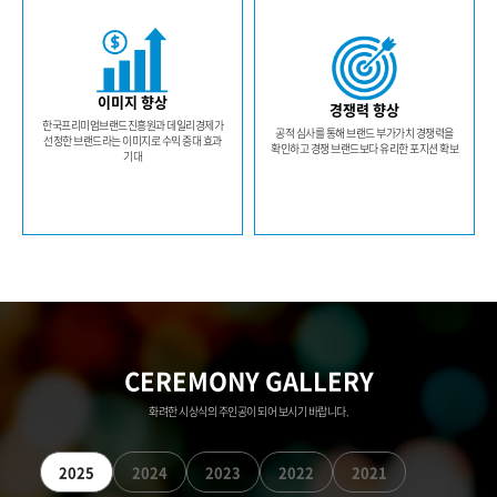
이미지 향상
경쟁력 향상
한국프리미엄브랜드진흥원과 데일리경제가
공적 심사를 통해 브랜드 부가가치 경쟁력을
선정한 브랜드라는 이미지로 수익 증대 효과
확인하고 경쟁 브랜드보다 유리한 포지션 확보
기대
CEREMONY GALLERY
화려한 시상식의 주인공이 되어 보시기 바랍니다.
2025
2024
2023
2022
2021