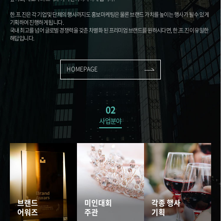
한.프.진은 각 기업 및 단체의 행사까지도 홍보마케팅은 물론 브랜드 가치를 높이는 행사가 될 수 있게
기획하여 진행하게 됩니다.
국내 최고를 넘어 글로벌 경쟁력을 갖춘 차별화 된 프리미엄 브랜드를 원하시다면, 한.프.진이 유일한
해답입니다.
HOMEPAGE
02
사업분야
브랜드
미인대회
각종 행사
어워즈
주관
기획