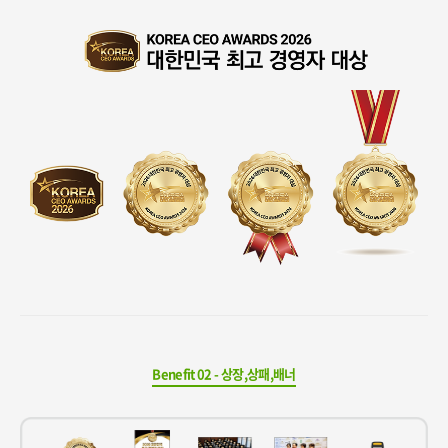
Benefit 02 - 상장,상패,배너