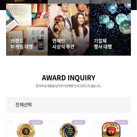
브랜드
연예인
기업체
마케팅 대행
시상식 주관
행사 대행
AWARD INQUIRY
문의하실 내용을 남겨주시면 빠른 안내 도와드리겠습니다.
전체선택
접수중
접수중
접수중