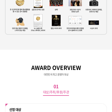
AWARD OVERVIEW
대한민국 최고 경영자 대상
01
대상/주최/후원/주관
선정 대상