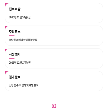
접수 마감
2026년 11월 20일 (금)
주최 장소
청담동 리베라호텔 몽블랑 홀
시상 일시
2026년 12월 17일 (목)
결과 발표
신청 접수 후 심사 및 개별 통보
03