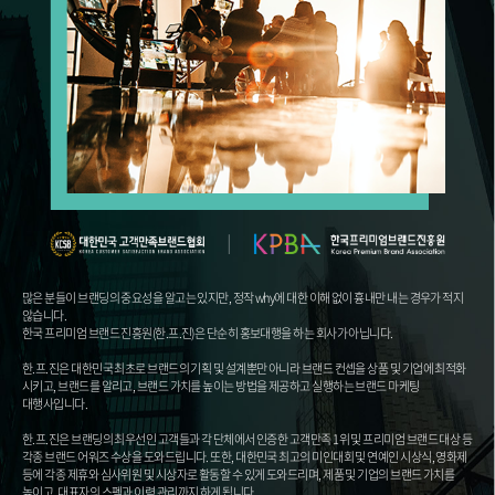
많은 분들이 브랜딩의 중요성을 알고는 있지만, 정작 why에 대한 이해 없이 흉내만 내는 경우가 적지
않습니다.
한국 프리미엄 브랜드 진흥원(한.프.진)은 단순히 홍보대행을 하는 회사가 아닙니다.
한.프.진은 대한민국 최초로 브랜드의 기획 및 설계뿐만 아니라 브랜드 컨셉을 상품 및 기업에 최적화
시키고, 브랜드를 알리고, 브랜드 가치를 높이는 방법을 제공하고 실행하는 브랜드 마케팅
대행사입니다.
한.프.진은 브랜딩의 최우선인 고객들과 각 단체에서 인증한 고객만족 1위 및 프리미엄 브랜드 대상 등
각종 브랜드 어워즈 수상을 도와드립니다. 또한, 대한민국 최고의 미인대회 및 연예인 시상식, 영화제
등에 각종 제휴와 심사위원 및 시상자로 활동할 수 있게 도와드리며, 제품 및 기업의 브랜드 가치를
높이고, 대표자의 스펙과 이력 관리까지 하게 됩니다.