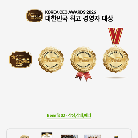
Benefit 02 - 상장,상패,배너