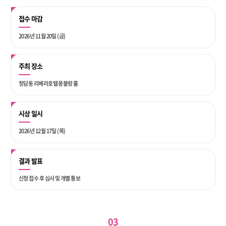
접수 마감
2026년 11월 20일 (금)
주최 장소
청담동 리베라호텔 몽블랑 홀
시상 일시
2026년 12월 17일 (목)
결과 발표
신청 접수 후 심사 및 개별 통보
03