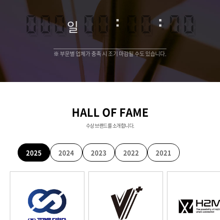
000
00
:
00
:
00
일
※ 부문별 업체가 충족 시 조기 마감될 수도 있습니다.
HALL OF FAME
수상 브랜드를 소개합니다.
2025
2024
2023
2022
2021