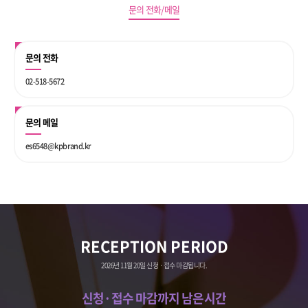
문의 전화/메일
문의 전화
02-518-5672
문의 메일
es6548@kpbrand.kr
RECEPTION PERIOD
2026년 11월 20일 신청 · 접수 마감됩니다.
신청·접수 마감까지 남은시간