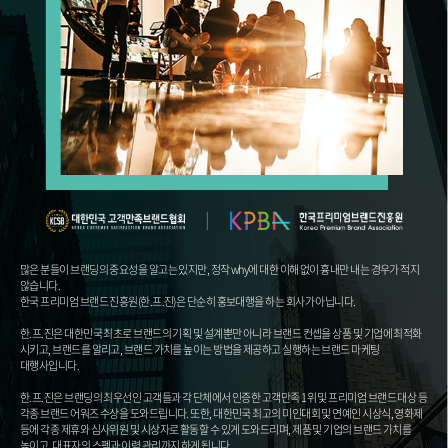
많은 분들이 브랜딩의 중요성을 알고는 있지만, 정작 why에 대한 이해 없이 흉내만 내는 경우가 적지
않습니다.
한국 프리미엄 브랜드 진흥원(한.프.진)은 단순히 홍보대행을 하는 회사가 아닙니다.
한.프.진은 대한민국 최초로 브랜드의 기획 및 설계뿐만 아니라 브랜드 컨셉을 상품 및 기업에 최적화
시키고, 브랜드를 알리고, 브랜드 가치를 높이는 방법을 제공하고 실행하는 브랜드 마케팅
대행사입니다.
한.프.진은 브랜딩의 최우선인 고객들과 각 단체에서 인증한 고객만족 1위 및 프리미엄 브랜드 대상 등
각종 브랜드 어워즈 수상을 도와드립니다. 또한, 대한민국 최고의 미인대회 및 연예인 시상식, 영화제
등에 각종 제휴와 심사위원 및 시상자로 활동할 수 있게 도와드리며, 제품 및 기업의 브랜드 가치를
높이고, 대표자의 스펙과 이력 관리까지 하게 됩니다.