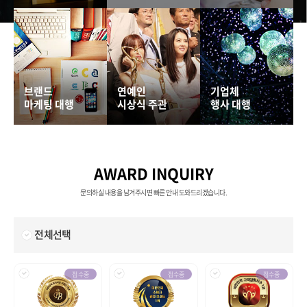
브랜드
연예인
기업체
마케팅 대행
시상식 주관
행사 대행
AWARD INQUIRY
문의하실 내용을 남겨주시면 빠른 안내 도와드리겠습니다.
전체선택
접수중
접수중
접수중