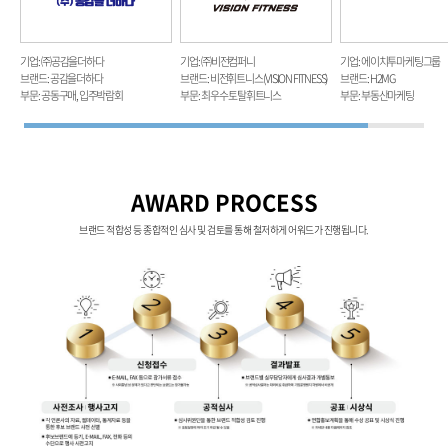
기업 : ㈜공감을더하다
기업 : ㈜비전컴퍼니
기업 : 에이치투마케팅그룹
브랜드 : 공감을더하다
브랜드 : 비전휘트니스 (VISION FITNESS)
브랜드 : H2MG
부문 : 공동구매, 입주박람회
부문 : 최우수 토탈휘트니스
부문 : 부동산마케팅
AWARD PROCESS
브랜드 적합성 등 종합적인 심사 및 검토를 통해 철저하게 어워드가 진행됩니다.