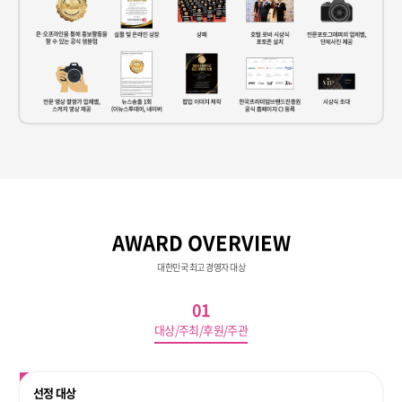
AWARD OVERVIEW
대한민국 최고 경영자 대상
01
대상/주최/후원/주관
선정 대상