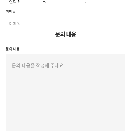
-
-
이메일
문의 내용
문의 내용