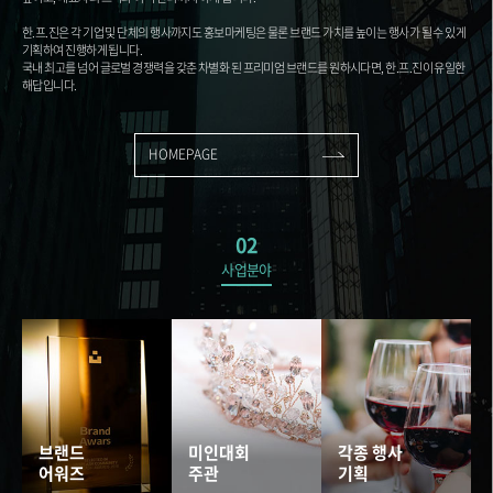
한.프.진은 각 기업 및 단체의 행사까지도 홍보마케팅은 물론 브랜드 가치를 높이는 행사가 될 수 있게
기획하여 진행하게 됩니다.
국내 최고를 넘어 글로벌 경쟁력을 갖춘 차별화 된 프리미엄 브랜드를 원하시다면, 한.프.진이 유일한
해답입니다.
HOMEPAGE
02
사업분야
브랜드
미인대회
각종 행사
어워즈
주관
기획