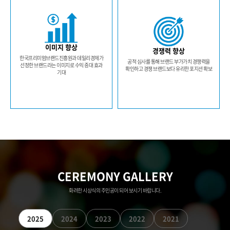
이미지 향상
경쟁력 향상
한국프리미엄브랜드진흥원과 데일리경제가
공적 심사를 통해 브랜드 부가가치 경쟁력을
선정한 브랜드라는 이미지로 수익 증대 효과
확인하고 경쟁 브랜드보다 유리한 포지션 확보
기대
CEREMONY GALLERY
화려한 시상식의 주인공이 되어 보시기 바랍니다.
2025
2024
2023
2022
2021